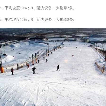
米，平均坡度10%；B、运力设备：大拖牵2条。
米，平均坡度12%；B、运力设备：大拖牵2条。