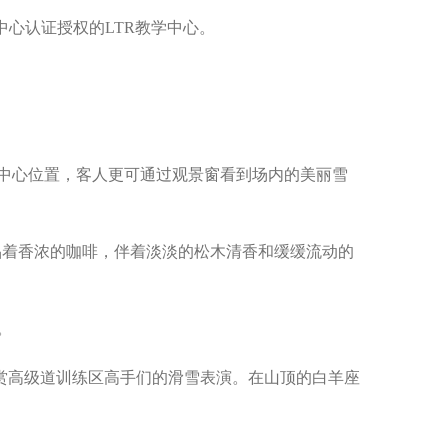
中心认证授权的LTR教学中心。
的中心位置，客人更可通过观景窗看到场内的美丽雪
品着香浓的咖啡，伴着淡淡的松木清香和缓缓流动的
。
赏高级道训练区高手们的滑雪表演。在山顶的白羊座