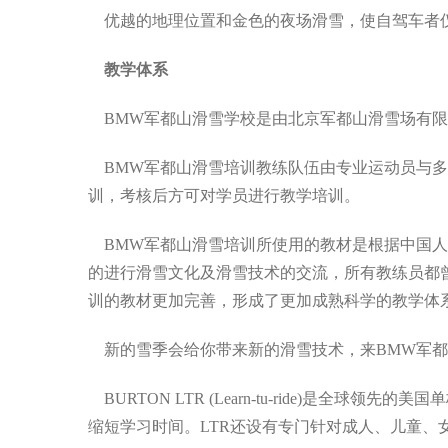
优越的地理位置和金色的夜场滑雪，使自驾车者仅
教学体系
BMW军都山滑雪学校是由北京军都山滑雪场有限
BMW军都山滑雪培训教练队伍由专业运动员与多
训，考核后方可对学员进行教学培训。
BMW军都山滑雪培训所使用的教材是根据中国人
的进行滑雪文化及滑雪技术的交流，所有教练员都
训的教材更加完善，形成了更加成熟科学的教学体
新的雪季会给你带来新的滑雪技术，来BMW军都
BURTON LTR (Learn-tu-ride)
缩短学习时间。LTR还设有专门针对成人、儿童、