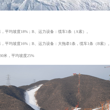
米，平均坡度18%；B、运力设备：缆车1条（A索）。
米，平均坡度16%；B、运力设备：大拖牵1条，缆车1条（B索
30米，平均坡度25%