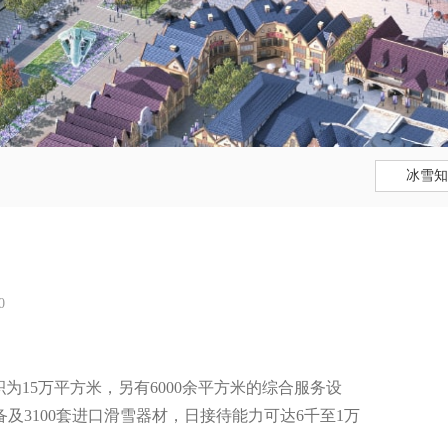
冰雪知
0
为15万平方米，另有6000余平方米的综合服务设
及3100套进口滑雪器材，日接待能力可达6千至1万