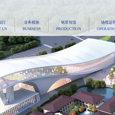
我们
业务模块
铭星智造
场馆运
 US
BUSINESS
PRODUCTION
OPERATI