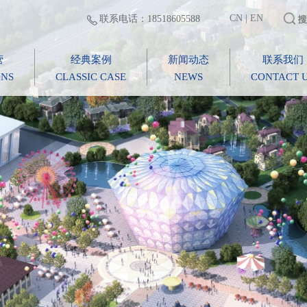
CN
|
EN
联系电话：18518605588
营
经典案例
新闻动态
联系我们
ONS
CLASSIC CASE
NEWS
CONTACT 