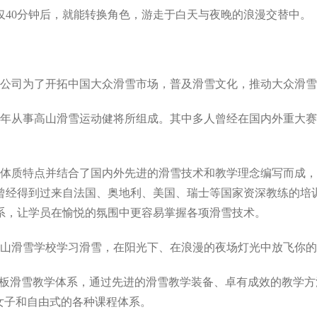
40分钟后，就能转换角色，游走于白天与夜晚的浪漫交替中。
公司为了开拓中国大众滑雪市场，普及滑雪文化，推动大众滑雪
年从事高山滑雪运动健将所组成。其中多人曾经在国内外重大赛
体质特点并结合了国内外先进的滑雪技术和教学理念编写而成，
曾经得到过来自法国、奥地利、美国、瑞士等国家资深教练的培
系，让学员在愉悦的氛围中更容易掌握各项滑雪技术。
山滑雪学校学习滑雪，在阳光下、在浪漫的夜场灯光中放飞你的
是全球领先的美国单板滑雪教学体系，通过先进的滑雪教学装备、卓有成效
女子和自由式的各种课程体系。