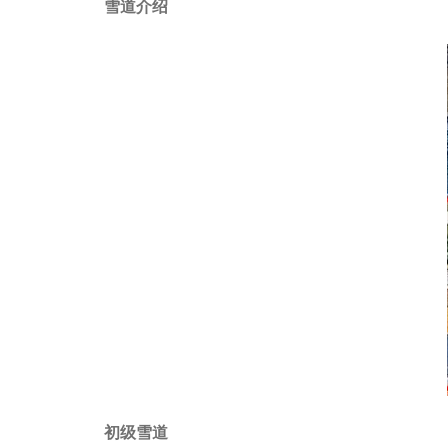
雪道介绍
初级雪道