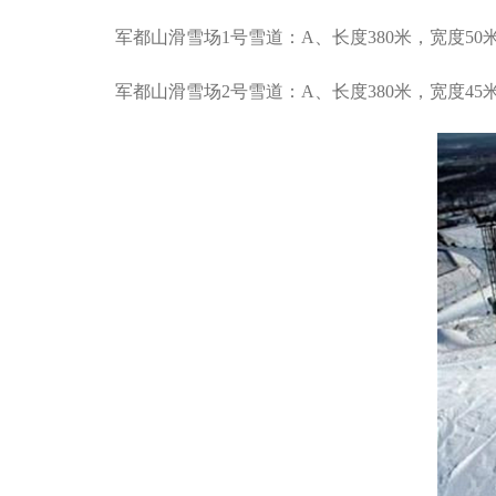
军都山滑雪场1号雪道：A、长度380米，宽度50
军都山滑雪场2号雪道：A、长度380米，宽度45