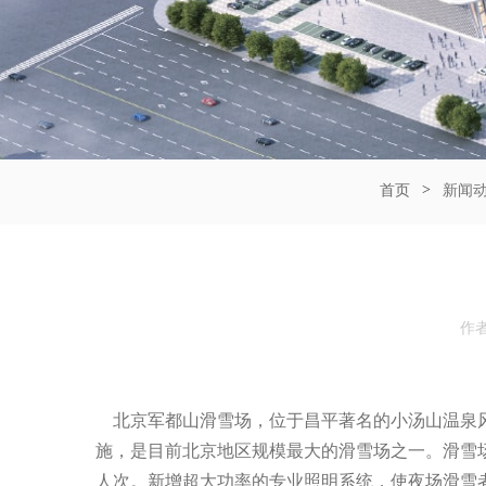
>
首页
新闻
作
北京军都山滑雪场，位于昌平著名的小汤山温泉风景度假
施，是目前北京地区规模最大的滑雪场之一。滑雪场设
人次。新增超大功率的专业照明系统，使夜场滑雪