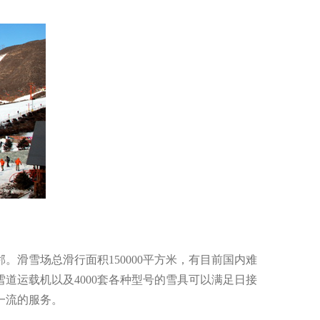
滑雪场总滑行面积150000平方米，有目前国内难
道运载机以及4000套各种型号的雪具可以满足日接
一流的服务。