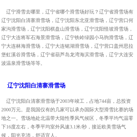
辽宁滑雪去哪里，辽宁省哪个滑雪场好玩？辽宁省滑雪场有
辽宁沈阳白清寨滑雪场，辽宁沈阳东北亚滑雪场，辽宁营口何
家沟滑雪场，辽宁沈阳棋盘山滑雪场，辽宁沈阳怪坡滑雪场，
辽宁大连将军石海景滑雪场，辽宁铁岭绿园小马驹滑雪场，辽
宁大连林海滑雪场，辽宁大连铭湖滑雪场，辽宁营口盖州思拉
堡虹溪谷滑雪场，辽宁省葫芦岛龙湾海滨滑雪场，辽宁大连安
波温泉滑雪场等等。
辽宁沈阳白清寨滑雪场
辽宁沈阳白清寨滑雪场于2003年竣工，占地744亩，总投资
2000万元。是我国仅有的几家可以承办国际大型滑雪比赛的场
地之一。雪场地处北温带大陆性季风气候区，冬季平均气温零
下16度左右，冬季平均室外风速3.1米/秒，接近欧美雪场气
候，阳光充沛，舒适宜人。