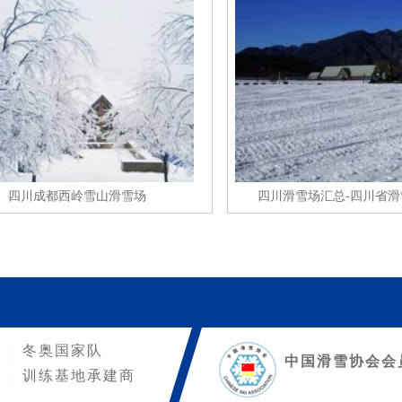
四川成都西岭雪山滑雪场
四川滑雪场汇总-四川省
冬奥国家队
中国滑雪协会会
训练基地承建商