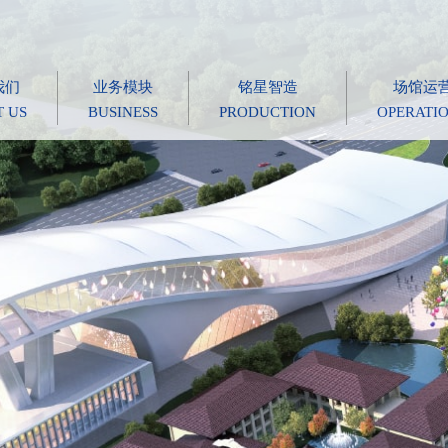
我们
业务模块
铭星智造
场馆运
 US
BUSINESS
PRODUCTION
OPERATI