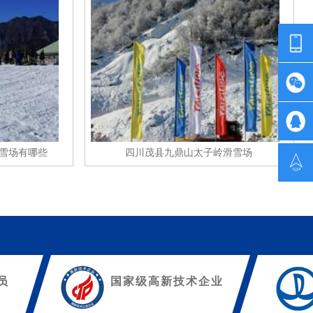
滑雪场有哪些
四川茂县九鼎山太子岭滑雪场
员
国家级高新技术企业