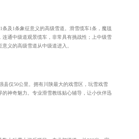
条及1条象征意义的高级雪道。滑雪缆车1条，魔毯
0米，连通中级道观景缆车，非常具有挑战性；上中级雪
征意义的高级雪道从中级道进入。
强县仅50公里。拥有川陕最大的戏雪区，玩雪戏雪
界的神奇魅力。专业滑雪教练贴心辅导，让小伙伴迅