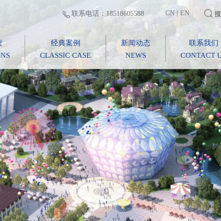
CN
|
EN
联系电话：18518605588
营
经典案例
新闻动态
联系我们
ONS
CLASSIC CASE
NEWS
CONTACT 