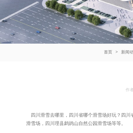
>
首页
新闻
作
四川滑雪去哪里，四川省哪个滑雪场好玩？四川省
滑雪场
，四川理县鹧鸪山自然公园滑雪场等等。