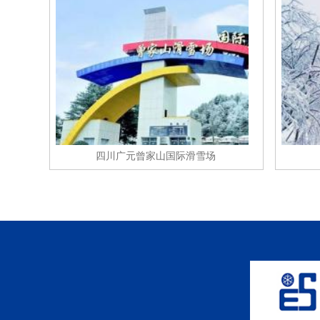
四川广元曾家山国际滑雪场