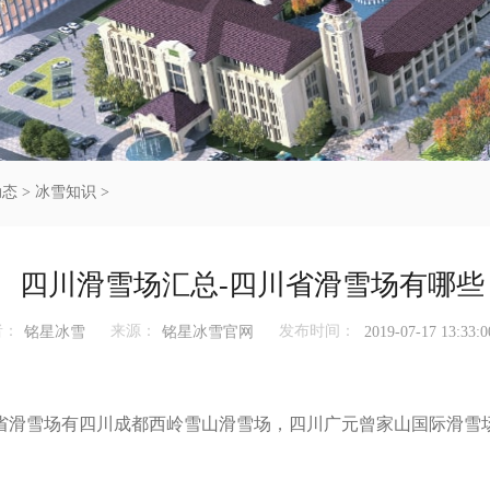
动态
>
冰雪知识
>
四川滑雪场汇总-四川省滑雪场有哪些
者：
来源：
发布时间：
铭星冰雪
铭星冰雪官网
2019-07-17 13:33:0
滑雪场有四川成都西岭雪山滑雪场，四川广元曾家山国际滑雪