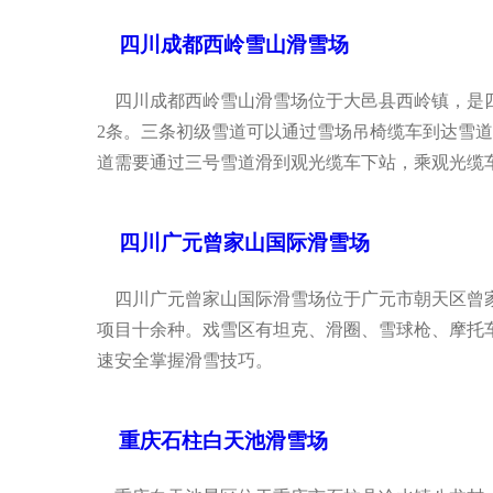
四川成都西岭雪山滑雪场
四川成都西岭雪山滑雪场位于大邑县西岭镇，是四
2条。三条初级雪道可以通过雪场吊椅缆车到达雪道顶
道需要通过三号雪道滑到观光缆车下站，乘观光缆车
四川广元曾家山国际滑雪场
四川广元曾家山国际滑雪场位于广元市朝天区曾家山
项目十余种。戏雪区有坦克、滑圈、雪球枪、摩托
速安全掌握滑雪技巧。
重庆石柱白天池滑雪场