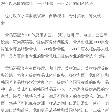
您可以尽情的体验：一路狂喊、一路尖叫的刺激感受！
也可以在水岸浪漫宿营、自助烧烤、野外拓展、篝火晚
会……
雪场还配有VIP休息服务区、书吧、咖啡厅、电脑办公区等
设施，可为高端客户提供商务休闲服务。雪具出租区4000余套
诺迪卡等品牌滑雪板，1500套滑雪服、1500个更衣柜供客人租
用，另有百余名专业的滑雪教练员提供专业的滑雪技术指导。
雪场还配套有中西餐厅、咖啡厅、美树酒店、美树餐厅等服
务设施，为客人提供多品味体验服务。餐饮方面，我们不仅和
韩国著名品牌餐饮运营商合作，提供符合国际标准的服务；品
种丰富、美味可口的韩国菜品及小吃；也为游客提供亲民的农
家菜、怀柔当地特色菜等，满足不同客人的各类需求。酒店方
面，您甚至可以像在欧洲一样从房间门口滑进滑出，使得一切
更加自然和简单。我们更是从芬兰和美国整体进口了11栋全新