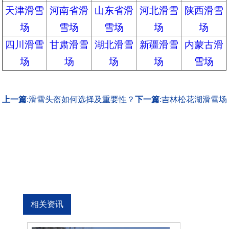
天津滑雪
河南省滑
山东省滑
河北滑雪
陕西滑雪
场
雪场
雪场
场
场
四川滑雪
甘肃滑雪
湖北滑雪
新疆滑雪
内蒙古滑
场
场
场
场
雪场
上一篇
:
滑雪头盔如何选择及重要性？
下一篇
:
吉林松花湖滑雪场
相关资讯