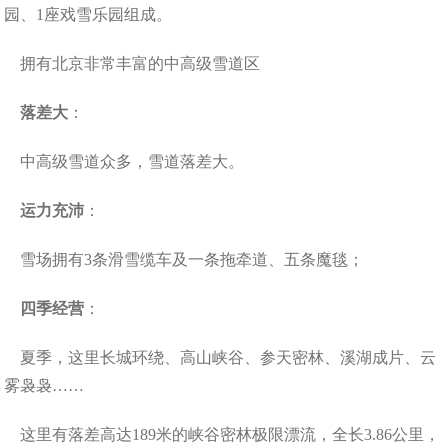
园、1座戏雪乐园组成。
拥有北京非常丰富的中高级雪道区
落差大
：
中高级雪道众多，雪道落差大。
运力充沛
：
雪场拥有3条滑雪缆车及一条拖牵道、五条魔毯；
四季经营
：
夏季，这里长城环绕、高山峡谷、参天密林、溪湖成片、云
雾袅袅……
这里有落差高达189米的峡谷密林极限漂流，全长3.86公里，