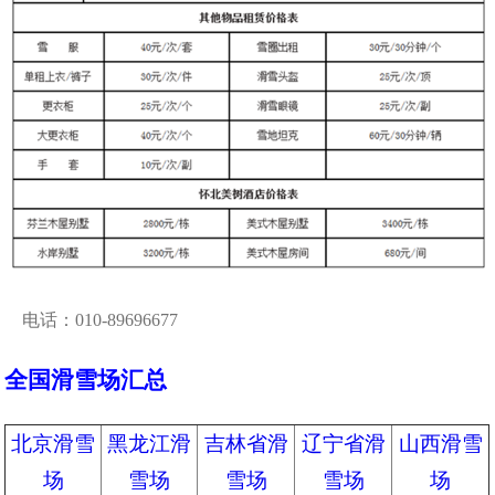
电话：010-89696677
全国滑雪场汇总
北京滑雪
黑龙江滑
吉林省滑
辽宁省滑
山西滑雪
场
雪场
雪场
雪场
场