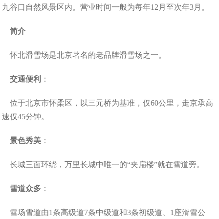
九谷口自然风景区内。营业时间一般为每年12月至次年3月。
简介
怀北滑雪场是北京著名的老品牌滑雪场之一。
交通便利
：
位于北京市怀柔区，以三元桥为基准，仅60公里，走京承高
速仅45分钟。
景色秀美
：
长城三面环绕，万里长城中唯一的“夹扁楼”就在雪道旁。
雪道众多
：
雪场雪道由1条高级道7条中级道和3条初级道、1座滑雪公