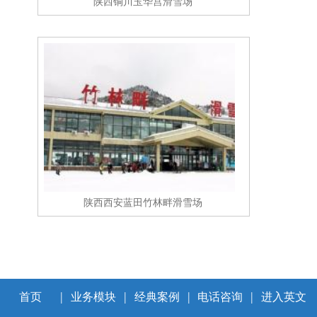
陕西铜川玉华宫滑雪场
陕西西安蓝田竹林畔滑雪场
|
|
|
|
首页
业务模块
经典案例
电话咨询
进入英文