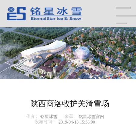
陕西商洛牧护关滑雪场
作者：
来源：
铭星冰雪
铭星冰雪官网
发布时间：
2019-04-18 15:38:00