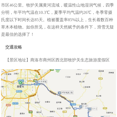
市区46公里。牧护关属黄河流域，暖温性山地湿润气候，四季
分明，年平均气温在10.3℃，夏季平均气温约26℃，冬季零摄
氏度以下时间长达85天。植被覆盖率85%以上，生长着数百种
草木本植物。如你所见，在这样天然赋予的条件下，滑雪无疑
是最佳的选择了！
交通攻略
【景区地址】商洛市商州区西北部牧护关生态旅游度假区