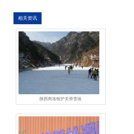
相关资讯
陕西商洛牧护关滑雪场