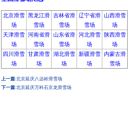
北京滑雪
黑龙江滑
吉林省滑
辽宁省滑
山西滑雪
场
雪场
雪场
雪场
场
天津滑雪
河南省滑
山东省滑
河北滑雪
陕西滑雪
场
雪场
雪场
场
场
四川滑雪
甘肃滑雪
湖北滑雪
新疆滑雪
内蒙古滑
场
场
场
场
雪场
上一篇
:
北京延庆八达岭滑雪场
下一篇
:
北京延庆万科石京龙滑雪场