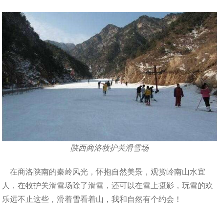
陕西商洛牧护关滑雪场
在商洛陕南的秦岭风光，怀抱自然美景，观赏岭南山水宜
人，在牧护关滑雪场除了滑雪，还可以在雪上摄影，玩雪的欢
乐远不止这些，滑着雪看着山，我和自然有个约会！