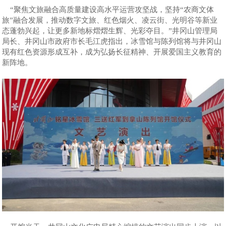
“聚焦文旅融合高质量建设高水平运营攻坚战，坚持“农商文体
旅”融合发展，推动数字文旅、红色烟火、凌云街、光明谷等新业
态蓬勃兴起，让更多新地标熠熠生辉、光彩夺目。”井冈山管理局
局长、井冈山市政府市长毛江虎指出，冰雪馆与陈列馆将与井冈山
现有红色资源形成互补，成为弘扬长征精神、开展爱国主义教育的
新阵地。