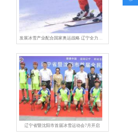
发展冰雪产业配合国家奥运战略 辽宁全力打造冰雪运动强省
辽宁省暨沈阳市首届冰雪运动会7月开启