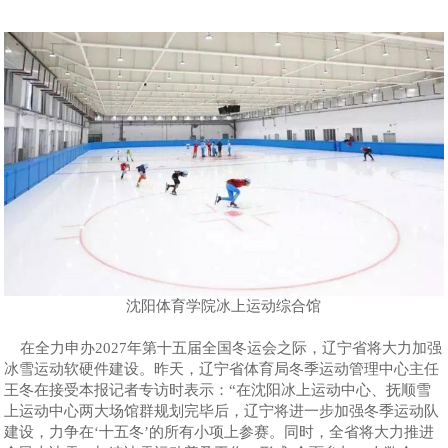
沈阳体育学院冰上运动综合馆
在全力申办2027年第十五届全国冬运会之际，辽宁省将大力加强
冰雪运动软硬件建设。昨天，辽宁省体育局冬季运动管理中心主任
王冬在接受本报记者专访时表示：“在沈阳冰上运动中心、抚顺雪
上运动中心两大场馆群规划完毕后，辽宁将进一步加强冬季运动队
建设，力争在‘十五冬’的所有小项上参赛。同时，全省将大力推进