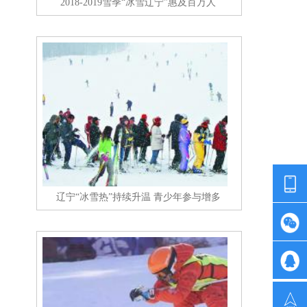
2018-2019雪季“冰雪辽宁”惠及百万人
辽宁“冰雪热”持续升温 青少年参与增多