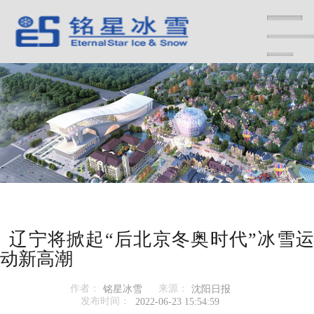
辽宁将掀起“后北京冬奥时代”冰雪运
动新高潮
作者：
来源：
铭星冰雪
沈阳日报
发布时间：
2022-06-23 15:54:59